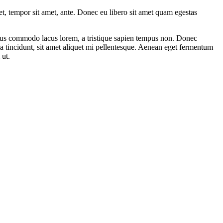
get, tempor sit amet, ante. Donec eu libero sit amet quam egestas
amus commodo lacus lorem, a tristique sapien tempus non. Donec
ula tincidunt, sit amet aliquet mi pellentesque. Aenean eget fermentum
 ut.