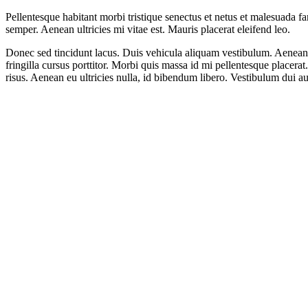
Pellentesque habitant morbi tristique senectus et netus et malesuada fa
semper. Aenean ultricies mi vitae est. Mauris placerat eleifend leo.
Donec sed tincidunt lacus. Duis vehicula aliquam vestibulum. Aenean 
fringilla cursus porttitor. Morbi quis massa id mi pellentesque placera
risus. Aenean eu ultricies nulla, id bibendum libero. Vestibulum dui 